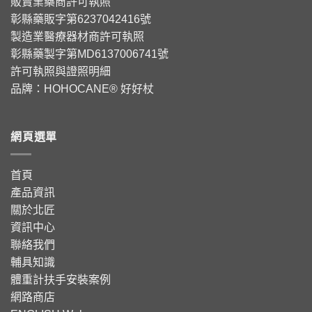
販賣業藥商許可執照
彰縣藥販字第6237042416號
製造業醫療器材商許可執照
彰縣藥製字第MD6137006741號
許可執照與證照明細
品牌：
HOHOCANE® 好好杖
網頁選單
首頁
產品資訊
關於北匠
資訊中心
聯絡我們
輔具知識
體重計扶手安裝案例
網路商店