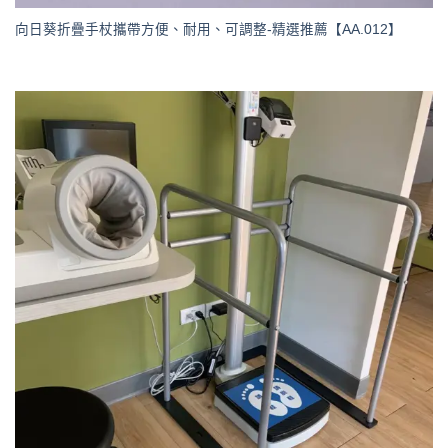
向日葵折疊手杖攜帶方便、耐用、可調整-精選推薦【AA.012】