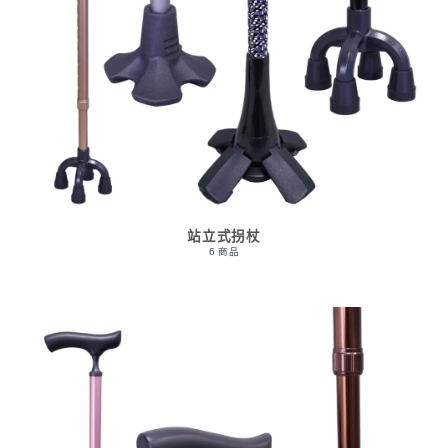
站立式拐杖
6 商品