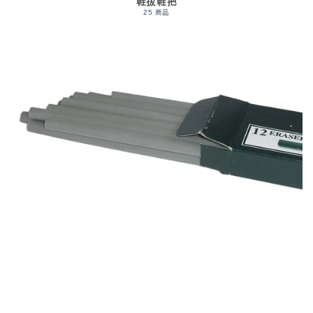
鞋拔鞋把
25 商品