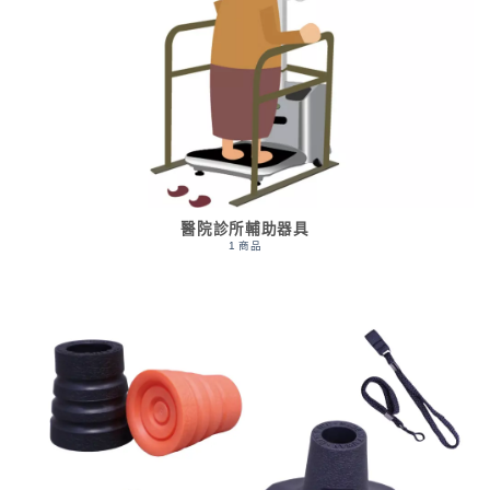
醫院診所輔助器具
1 商品