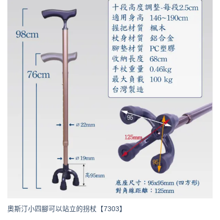
奧斯汀小四腳可以站立的拐杖【7303】