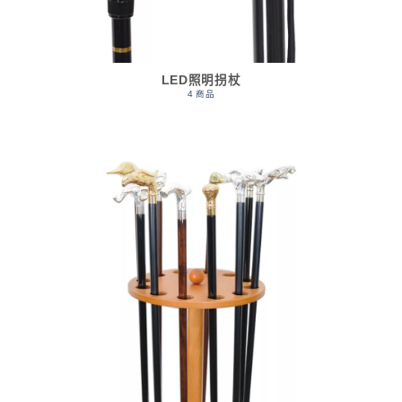
LED照明拐杖
4 商品