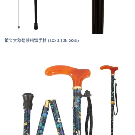
鍍金大象翻砂銅頭手杖 (1023.105.GSB)