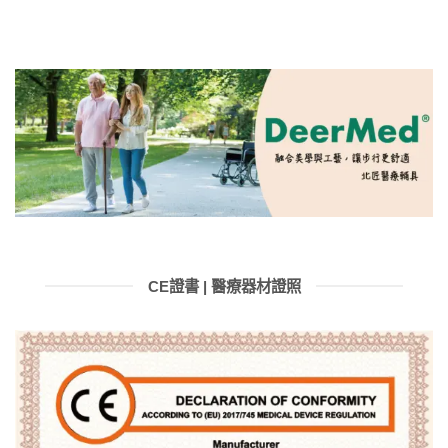
CE證書 | 醫療器材證照