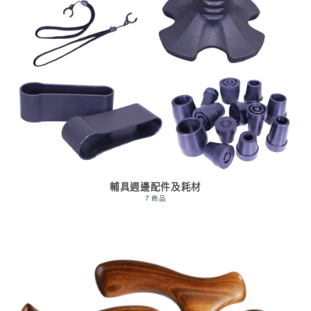
輔具週邊配件及耗材
7 商品