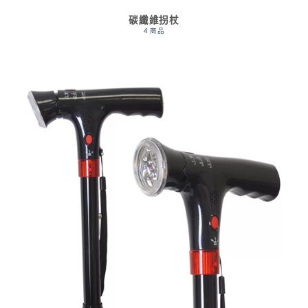
碳纖維拐杖
4 商品