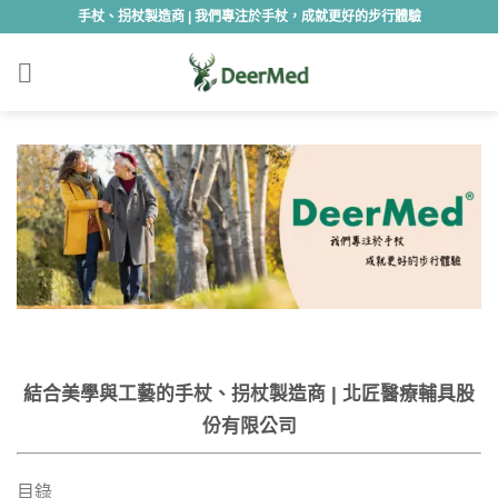
Skip
手杖、拐杖製造商 | 我們專注於手杖，成就更好的步行體驗
to
content
結合美學與工藝的手杖、拐杖製造商 | 北匠醫療輔具股
份有限公司
目錄