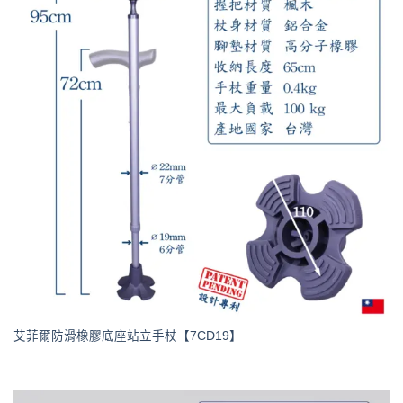
艾菲爾防滑橡膠底座站立手杖【7CD19】