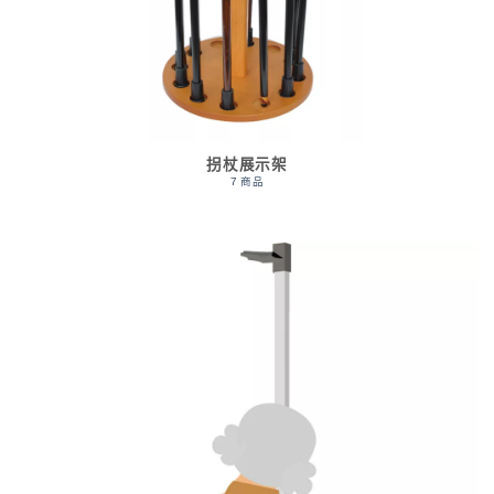
拐杖展示架
7 商品