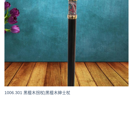
1006.301 黑檀木拐杖|黑檀木紳士杖
聯絡我們 取得報價