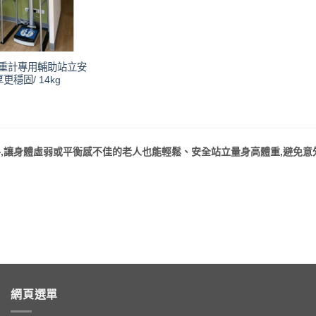
體重計專用輔助站立安
穩固/ 14kg
,讓身體虛弱或平衡感不佳的老人也能輕鬆、安全站立量身高體重,避免意
網頁選單