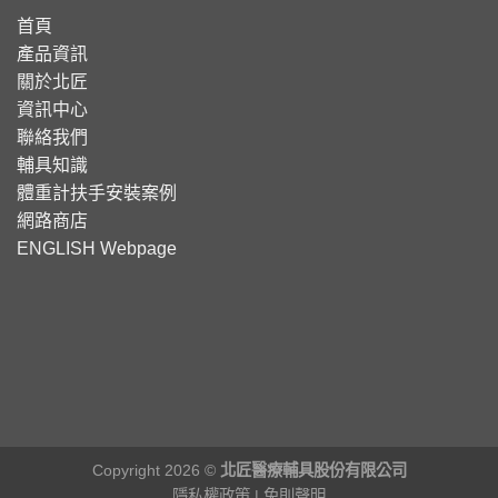
首頁
產品資訊
關於北匠
資訊中心
聯絡我們
輔具知識
體重計扶手安裝案例
網路商店
ENGLISH Webpage
Copyright 2026 ©
北匠醫療輔具股份有限公司
隱私權政策
|
免則聲明