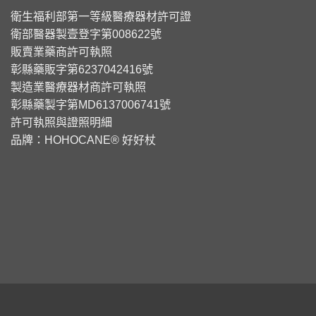
衛生福利部第一等級醫療器材許可證
衛部醫器製壹登字第008622號
販賣業藥商許可執照
彰縣藥販字第6237042416號
製造業醫療器材商許可執照
彰縣藥製字第MD6137006741號
許可執照與證照明細
品牌：
HOHOCANE® 好好杖