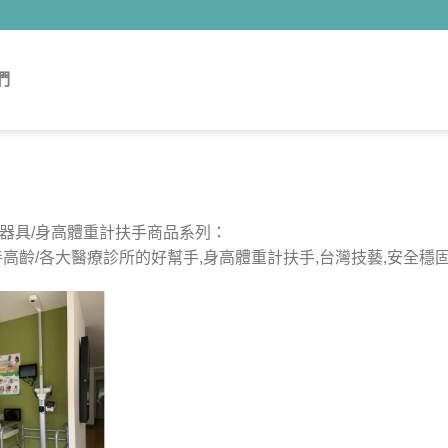
們
器具/身高體重計扶手商品系列：
善高齡/各大醫療診所的好幫手,身高體重計扶手,台灣技藝,安全穩